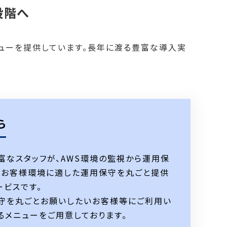
段階へ
ニューを提供しています。長年に渡る豊富な導入実
ら
富なスタッフが、AWS環境の監視から運用保
、お客様環境に適した運用保守を丸ごと提供
ービスです。
守を丸ごとお願いしたいお客様等にご利用い
るメニューをご用意しております。