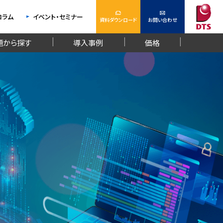
コラム
イベント・セミナー
資料ダウンロード
お問い合わせ
題から探す
導入事例
価格