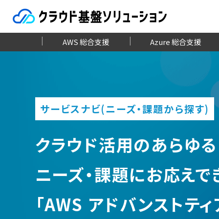
AWS 総合支援
Azure 総合支援
サービスナビ(ニーズ・課題から探す)
クラウド活用のあらゆる
ニーズ・課題にお応えで
「AWS アドバンストテ