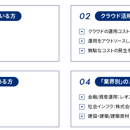
02
ている方
クラウド活
クラウドの運用コス
運用をアウトソースし
無駄なコストの発生
04
ある方
「業界別」
金融/資産運用：レオ
社会インフラ：株式会
建設・建築/建築資材