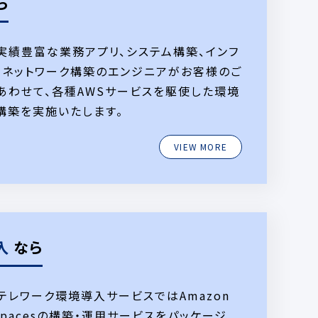
ら
実績豊富な業務アプリ、システム構築、インフ
、ネットワーク構築のエンジニアがお客様のご
あわせて、各種AWSサービスを駆使した環境
構築を実施いたします。
VIEW MORE
入
なら
のテレワーク環境導入サービスではAmazon
Spacesの構築・運用サービスをパッケージ