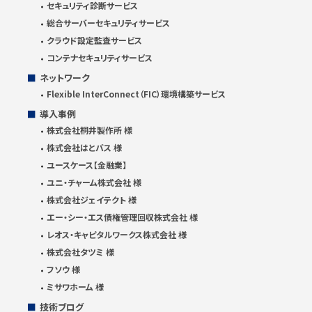
セキュリティ診断サービス
総合サーバーセキュリティサービス
クラウド設定監査サービス
コンテナセキュリティサービス
ネットワーク
Flexible InterConnect（FIC）環境構築サービス
導入事例
株式会社桐井製作所 様
株式会社はとバス 様
ユースケース【金融業】
ユニ・チャーム株式会社 様
株式会社ジェイテクト 様
エー・シー・エス債権管理回収株式会社 様
レオス・キャピタルワークス株式会社 様
株式会社タツミ 様
フソウ 様
ミサワホーム 様
技術ブログ