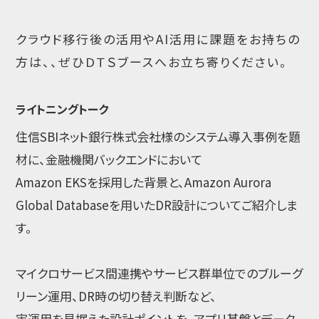
クラウド移行後の活用やAI活用に課題をお持ちの
方は、、ぜひＤＴＳブースへお立ち寄りください。
ライトニングトーク
住信SBIネット銀行株式会社様のシステム導入事例を題
材に、金融機関バックエンドにおいて
Amazon EKSを採用した背景と、Amazon Aurora
Global Databaseを用いたDR設計についてご紹介しま
す。
マイクロサービス間連携やサービス群単位でのブルーグ
リーン運用、DR時の切り替え判断など、
実運用を見据えた設計ポイントを、アプリ基盤とデータ