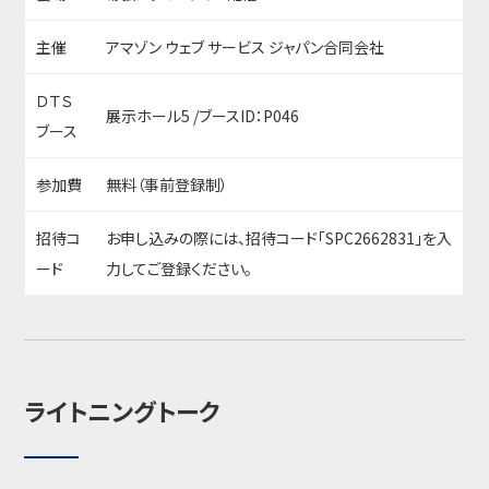
主催
アマゾン ウェブ サービス ジャパン合同会社
ＤＴＳ
展示ホール5 /ブースID：P046
ブース
参加費
無料（事前登録制）
招待コ
お申し込みの際には、招待コード「SPC2662831」を入
ード
力してご登録ください。
ライトニングトーク