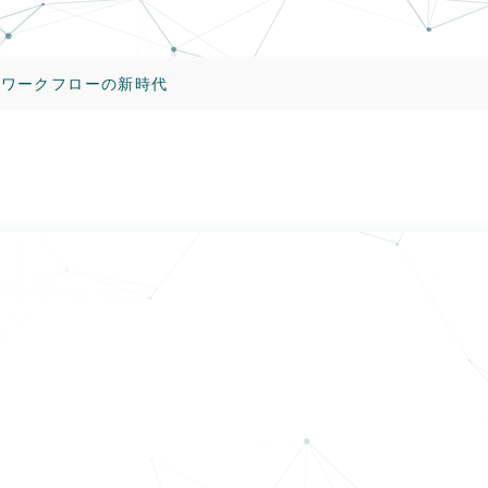
、AIワークフローの新時代