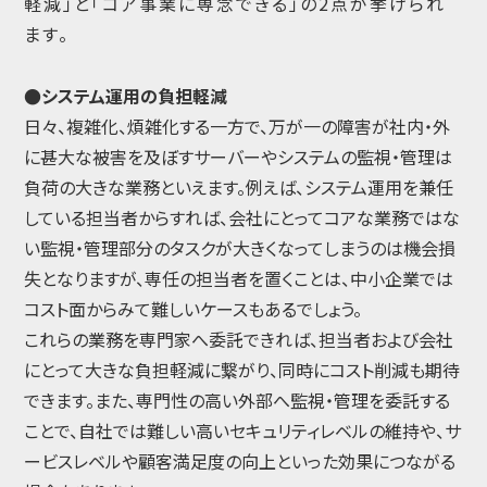
軽減」と「コア事業に専念できる」の2点が挙げられ
ます。
●システム運用の負担軽減
日々、複雑化、煩雑化する一方で、万が一の障害が社内・外
に甚大な被害を及ぼすサーバーやシステムの監視・管理は
負荷の大きな業務といえます。例えば、システム運用を兼任
している担当者からすれば、会社にとってコアな業務ではな
い監視・管理部分のタスクが大きくなってしまうのは機会損
失となりますが、専任の担当者を置くことは、中小企業では
コスト面からみて難しいケースもあるでしょう。
これらの業務を専門家へ委託できれば、担当者および会社
にとって大きな負担軽減に繋がり、同時にコスト削減も期待
できます。また、専門性の高い外部へ監視・管理を委託する
ことで、自社では難しい高いセキュリティレベルの維持や、サ
ービスレベルや顧客満足度の向上といった効果につながる