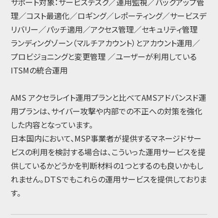
サポート対象：サービスデスク／運用監視／バックアップ管
理／コスト最適化／ロギング／レポーティング／サービスデ
リバリー／パッチ適用／アクセス管理／セキュリティ管理
ランディングゾーン（マルチアカウント）とアカウント運用／
プロビジョニングと変更管理 ／ユーザーが利用している
ITSMの統合運用
AMS アクセラレイト運用プランと比べてAMSアドバンスド運
用プランは、サイバー攻撃や内部での不正への対策を強化
した内容となっています。
日本国内において、MSP事業者が提供するマネージドサー
ビスの利用を検討する場合は、こういった運用サービスを提
供しているかどうかを判断材料の1つとするのも良いかもし
れません。ＤＴＳでもこれらの運用サービスを提供しておりま
す。