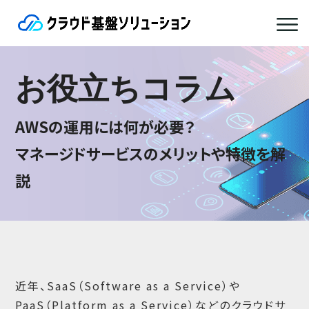
お役立ちコラム
AWSの運用には何が必要？
マネージドサービスのメリットや特徴を解
説
近年、SaaS（Software as a Service）や
PaaS（Platform as a Service）などのクラウドサ