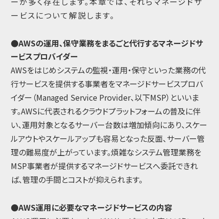
ーが多く存在します。本章では、それらマネージドサ
ービスについて解説します。
●AWSの運用、保守業務をまるごと代行するマネージドサ
ービスプロバイダー
AWSをはじめシステムの監視・運用・保守といった業務の代
行サービスを提供する事業者をマネージドサービスプロバ
イダー（Managed Service Provider、以下MSP）といいま
す。AWSに代表されるクラウドプラットフォームの普及に伴
い、運用対象となるサーバー台数は増加傾向にあり、スケー
ルアウトやスケールアップも容易となった反面、サーバー管
理の難易度が上がっています。煩雑なシステム管理業務を
MSP事業者が提供するマネージドサービスへ委託できれ
ば、管理の手間とコストが抑えられます。
●AWS運用に必要なマネージドサービスの内容