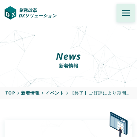
News
新着情報
TOP
新着情報
イベント
【終了】ご好評により期間延長！【ハンズオン体験会】「Simple-Start-Pack」ハンズオン体験会 開催のご案内（2/16~3/30）