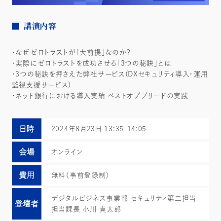
講演内容
・なぜゼロトラストが「大前提」なのか？
・実際にゼロトラストを成功させる「3つの秘訣」とは
・3つの秘訣を押さえた弊社サービス(DXセキュリティ導入・運用
監視支援サービス)
・ネット銀行における導入実績 ベストオブブリードの実践
日時
2024年8月23日 13:35-14:05
会場
オンライン
費用
無料（事前登録制）
デジタルビジネス事業部 セキュリティ第二担当
登壇者
担当課長 小川 真太郎