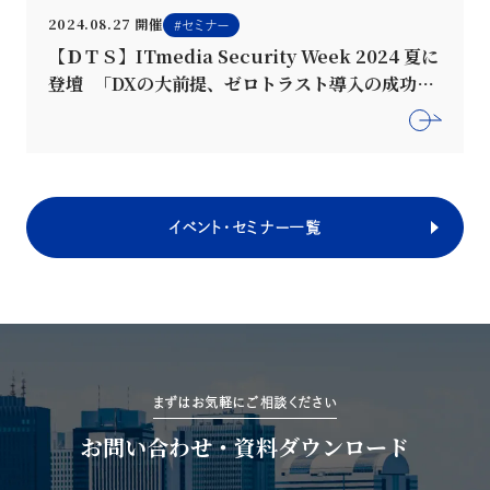
2024.08.27 開催
セミナー
【ＤＴＳ】ITmedia Security Week 2024 夏に
登壇 「DXの大前提、ゼロトラスト導入の成功戦
略」
イベント・セミナー一覧
まずはお気軽にご相談ください
お問い合わせ・資料ダウンロード