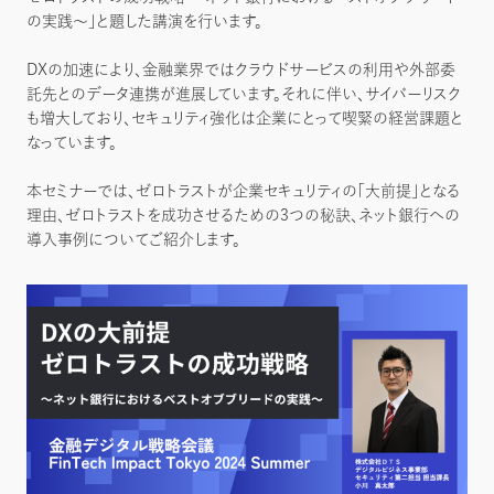
の実践～」と題した講演を行います。
DXの加速により、金融業界ではクラウドサービスの利用や外部委
託先とのデータ連携が進展しています。それに伴い、サイバーリスク
も増大しており、セキュリティ強化は企業にとって喫緊の経営課題と
なっています。
本セミナーでは、ゼロトラストが企業セキュリティの「大前提」となる
理由、ゼロトラストを成功させるための3つの秘訣、ネット銀行への
導入事例についてご紹介します。